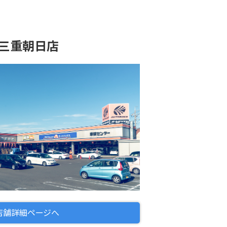
ス三重朝日店
オートバックス三重朝日
店舗詳細ページへ