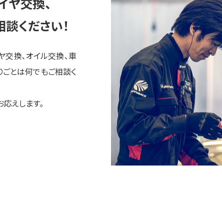
イヤ交換、
相談ください！
ヤ交換、オイル交換、車
りごとは何でもご相談く
お応えします。