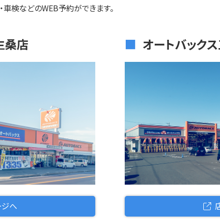
・車検などのWEB予約ができます。
生桑店
オートバック
オートバックス四日市生桑店
ージへ