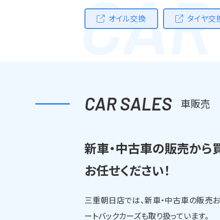
CAR
オイル交換
タイヤ交
CAR SALES
車販売
新車・中古車の販売から
お任せください！
三重朝日店では、新車・中古車の販売
ートバックカーズも取り扱っています。