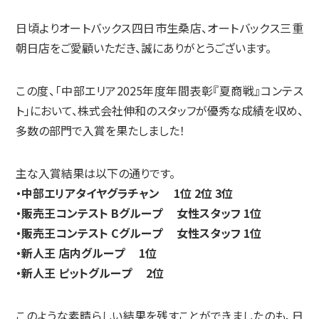
日頃よりオートバックス四日市生桑店、オートバックス三重
朝日店をご愛顧いただき、誠にありがとうございます。
この度、「中部エリア2025年度年間表彰『夏商戦』コンテス
ト」において、株式会社伸和のスタッフが優秀な成績を収め、
多数の部門で入賞を果たしました！
主な入賞結果は以下の通りです。
・中部エリアタイヤグラチャン
1位
2位
3位
・販売王コンテスト Bグループ
女性スタッフ 1位
・販売王コンテスト Cグループ
女性スタッフ 1位
・新人王 店内グループ
1位
・新人王 ピットグループ
2位
このような素晴らしい結果を残すことができましたのも、日