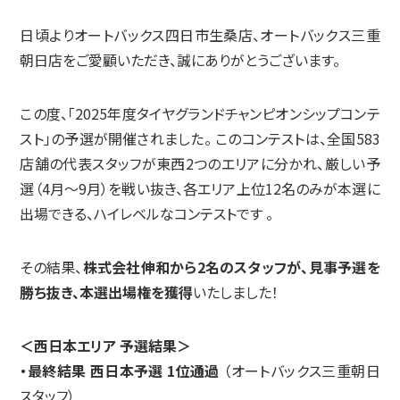
日頃よりオートバックス四日市生桑店、オートバックス三重
朝日店をご愛顧いただき、誠にありがとうございます。
この度、「2025年度タイヤグランドチャンピオンシップコンテ
スト」の予選が開催されました。
このコンテストは、全国583
店舗の代表スタッフが東西2つのエリアに分かれ、厳しい予
選（4月～9月）を戦い抜き、各エリア上位12名のみが本選に
出場できる、ハイレベルなコンテストです
。
その結果、
株式会社伸和から2名のスタッフが、見事予選を
勝ち抜き、本選出場権を獲得
いたしました！
＜西日本エリア 予選結果＞
・最終結果 西日本予選 1位通過
（オートバックス三重朝日
スタッフ）