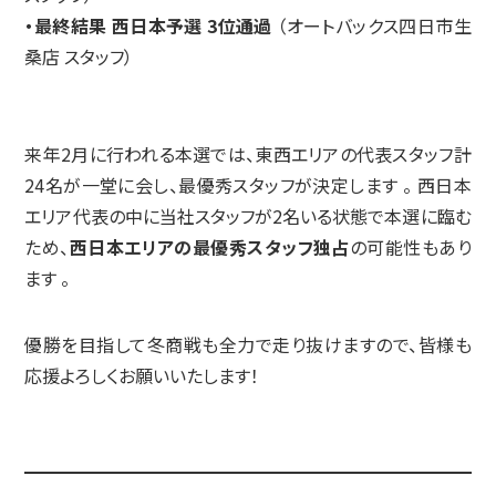
・最終結果 西日本予選 3位通過
（オートバックス四日市生
桑店 スタッフ）
来年2月に行われる本選では、東西エリアの代表スタッフ計
24名が一堂に会し、最優秀スタッフが決定します
。
西日本
エリア代表の中に当社スタッフが2名いる状態で本選に臨む
ため、
西日本エリアの最優秀スタッフ独占
の可能性もあり
ます
。
優勝を目指して冬商戦も全力で走り抜けますので、皆様も
応援よろしくお願いいたします！